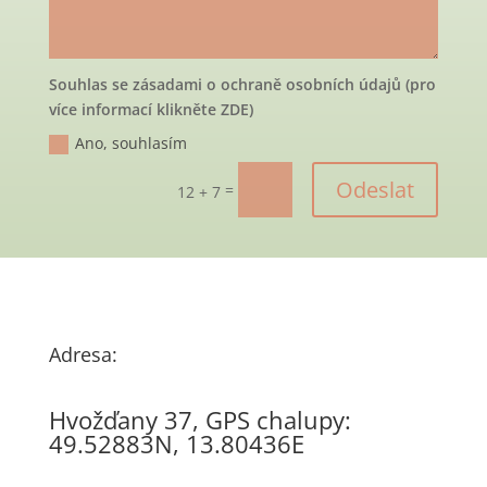
Souhlas se zásadami o ochraně osobních údajů (pro
více informací klikněte ZDE)
Ano, souhlasím
Odeslat
=
12 + 7
Adresa:
Hvožďany 37, GPS chalupy:
49.52883N, 13.80436E