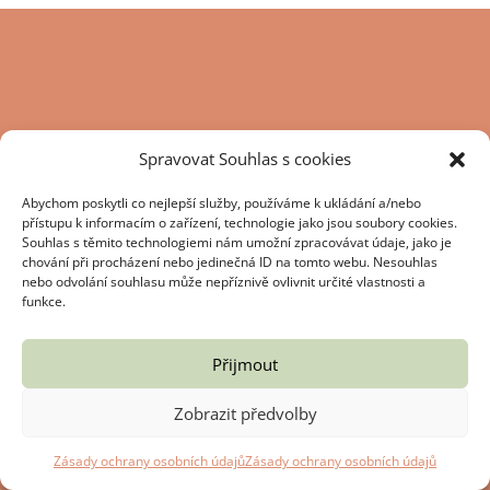
Spravovat Souhlas s cookies
Abychom poskytli co nejlepší služby, používáme k ukládání a/nebo
přístupu k informacím o zařízení, technologie jako jsou soubory cookies.
Souhlas s těmito technologiemi nám umožní zpracovávat údaje, jako je
chování při procházení nebo jedinečná ID na tomto webu. Nesouhlas
nebo odvolání souhlasu může nepříznivě ovlivnit určité vlastnosti a
funkce.
Přijmout
Zobrazit předvolby
Zásady ochrany osobních údajů
Zásady ochrany osobních údajů