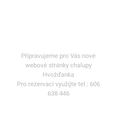
Již brzy!
Připravujeme pro Vás nové
webové stránky chalupy
Hvožďanka
Pro rezervaci využijte tel.: 606
638 446